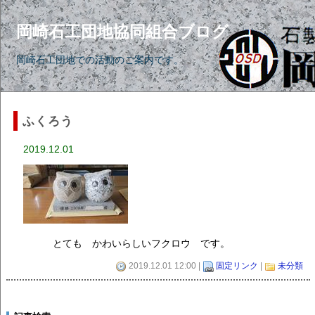
岡崎石工団地協同組合ブログ
岡崎石工団地での活動のご案内です。
ふくろう
2019.12.01
とても かわいらしいフクロウ です。
2019.12.01 12:00 |
固定リンク
|
未分類