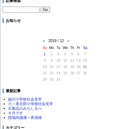
記事検索
お知らせ
«
2019 / 12
»
Su
Mo
Tu
We
Th
Fr
Sa
1
2
3
4
5
6
7
8
9
10
11
12
13
14
15
16
17
18
19
20
21
22
23
24
25
26
27
28
29
30
31
最新記事
細川小学校社会見学
六ッ美北部小学校社会見学
石製品のみちしるべ
６月です
団地内側溝一斉清掃
カテゴリー