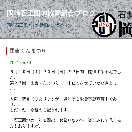
岡崎石工団地協同組合ブログ
岡崎石工団地での活動のご案内です。
団吉くんまつり
2021.05.26
６月１９日（土）２０日（日）の２日間 開催する予定でし
た、
第２３回 団吉くんまつりは 中止とさせていただきまし
た。
大変 残念ではありますが、愛知県も緊急事態宣言中であ
り、
まだまだ 今後も心配されます。
石工団地の 年１回の お祭りなので、楽しみして見える
方もありますが、