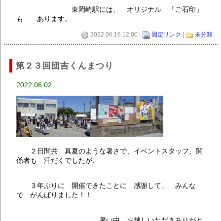
東岡崎駅には、 オリジナル 「ご石印」
も あります。
2022.06.16 12:00 |
固定リンク
|
未分類
第２３回団吉くんまつり
2022.06.02
２日間共 真夏のような暑さで、イベントスタッフ、関
係者も 汗だくでしたが、
３年ぶりに 開催できたことに 感謝して、 みんな
で がんばりました！！
暑い中 お越しいただきありがと