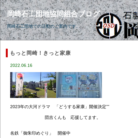
岡崎石工団地協同組合ブログ
岡崎石工団地での活動のご案内です。
もっと岡崎！きっと家康
2022.06.16
2023年の大河ドラマ 「どうする家康」開催決定””
団吉くんも 応援してます。
名鉄「御朱印めぐり」 開催中