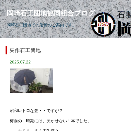
岡崎石工団地協同組合ブログ
岡崎石工団地での活動のご案内です。
矢作石工団地
2025.07.22
昭和レトロな笠・・ですが？
梅雨の 時期には、欠かせない１本でした。
走る？ 歩く広告塔？