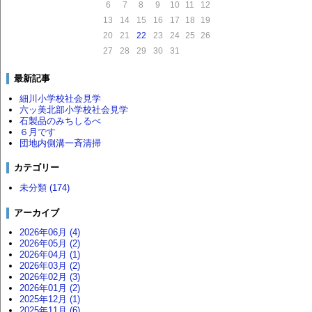
6
7
8
9
10
11
12
13
14
15
16
17
18
19
20
21
22
23
24
25
26
27
28
29
30
31
最新記事
細川小学校社会見学
六ッ美北部小学校社会見学
石製品のみちしるべ
６月です
団地内側溝一斉清掃
カテゴリー
未分類 (174)
アーカイブ
2026年06月 (4)
2026年05月 (2)
2026年04月 (1)
2026年03月 (2)
2026年02月 (3)
2026年01月 (2)
2025年12月 (1)
2025年11月 (6)