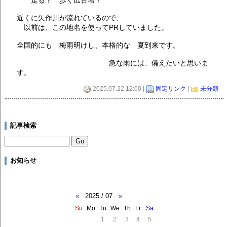
近くに矢作川が流れているので、
以前は、この地名を使ってPRしていました。
全国的にも 梅雨明けし、本格的な 夏到来です。
急な雨には、備えたいと思いま
す。
2025.07.22 12:00 |
固定リンク
|
未分類
記事検索
お知らせ
«
2025 / 07
»
Su
Mo
Tu
We
Th
Fr
Sa
1
2
3
4
5