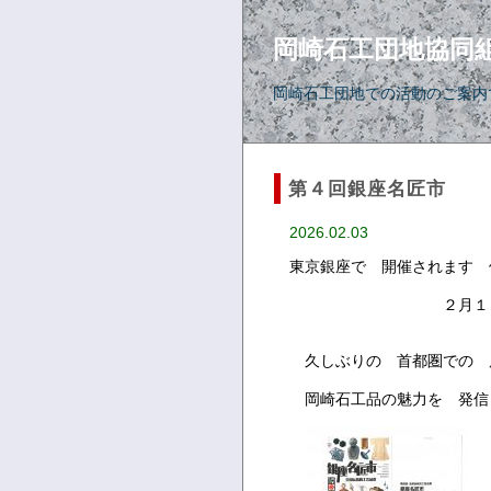
岡崎石工団地協同
岡崎石工団地での活動のご案内
第４回銀座名匠市
2026.02.03
東京銀座で 開催されます 
２月１８日（水）～
久しぶりの 首都圏での 
岡崎石工品の魅力を 発信