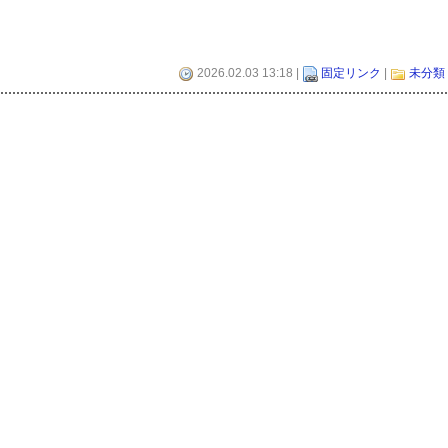
2026.02.03 13:18 |
固定リンク
|
未分類