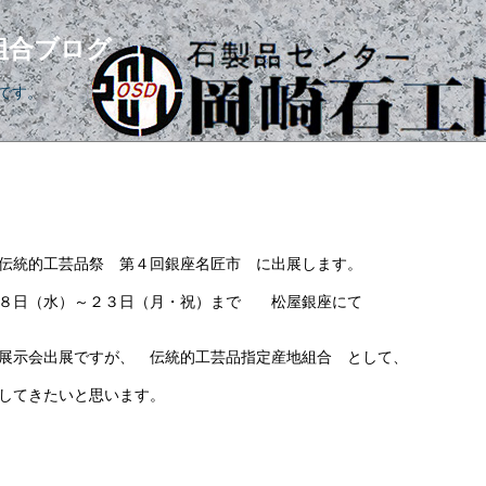
組合ブログ
です。
伝統的工芸品祭 第４回銀座名匠市 に出展します。
２３日（月・祝）まで 松屋銀座にて
展示会出展ですが、 伝統的工芸品指定産地組合 として、
してきたいと思います。