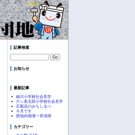
記事検索
お知らせ
最新記事
細川小学校社会見学
六ッ美北部小学校社会見学
石製品のみちしるべ
６月です
団地内側溝一斉清掃
カテゴリー