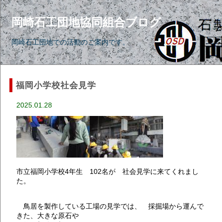
岡崎石工団地協同組合ブログ
岡崎石工団地での活動のご案内です。
福岡小学校社会見学
2025.01.28
市立福岡小学校4年生 102名が 社会見学に来てくれまし
た。
鳥居を製作している工場の見学では、 採掘場から運んで
きた、大きな原石や