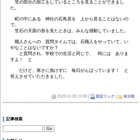
笠の部分の加工をしているところを見ることができまし
た。
町の中にある 神社の石鳥居を 上から見ることはないの
で、
笠石の天面の形を見たときは、みんな感動していました。
職人さんへの 質問タイムでは、石職人をやっていて、い
やなことはないですか？
と質問され、学校での生活と同じで、 時には ありま
すよ！ と
だけど、寒さに負けずに 毎日がんばっています！ と
答えさせていただきました。
2025.01.28 12:00 |
固定リンク
|
未分類
記事検索