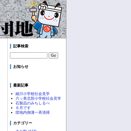
記事検索
お知らせ
最新記事
細川小学校社会見学
六ッ美北部小学校社会見学
石製品のみちしるべ
６月です
団地内側溝一斉清掃
カテゴリー