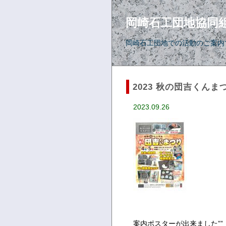
岡崎石工団地協同
岡崎石工団地での活動のご案内
2023 秋の団吉くんま
2023.09.26
案内ポスターが出来ました””