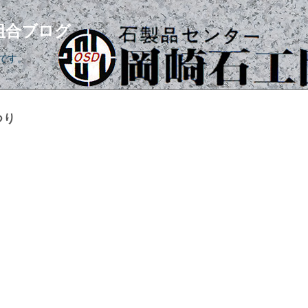
組合ブログ
です。
つり