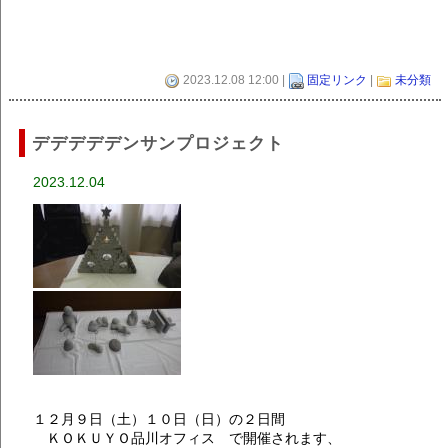
2023.12.08 12:00 |
固定リンク
|
未分類
デデデデデンサンプロジェクト
2023.12.04
１２月９日（土）１０日（日）の２日間
ＫＯＫＵＹＯ品川オフィス で開催されます、