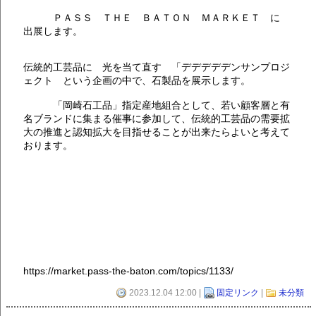
ＰＡＳＳ ＴＨＥ ＢＡＴＯＮ ＭＡＲＫＥＴ に
出展します。
伝統的工芸品に 光を当て直す 「デデデデデンサンプロジ
ェクト という企画の中で、石製品を展示します。
「岡崎石工品」指定産地組合として、若い顧客層と有
名ブランドに集まる催事に参加して、伝統的工芸品の需要拡
大の推進と認知拡大を目指せることが出来たらよいと考えて
おります。
https://market.pass-the-baton.com/topics/1133/
2023.12.04 12:00 |
固定リンク
|
未分類