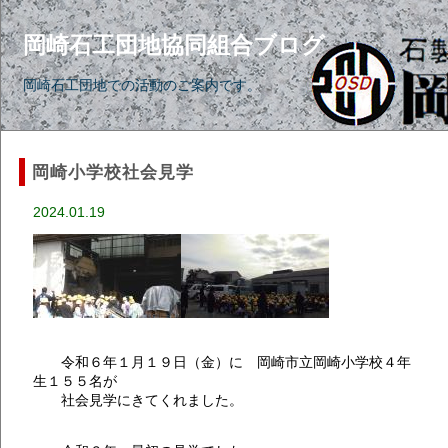
岡崎石工団地協同組合ブログ
岡崎石工団地での活動のご案内です。
岡崎小学校社会見学
2024.01.19
令和６年１月１９日（金）に 岡崎市立岡崎小学校４年
生１５５名が
社会見学にきてくれました。