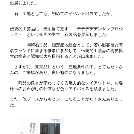
出展しました。
石工団地としても、初めてのイベント出展でしたが、
伝統的工芸品に 光を当て直す 「デデデデデンサンプロジ
ェクト という企画の中で、石製品を展示しました。
「岡崎石工品」指定産地組合として、若い顧客層と有
名ブランドに集まる催事に参加して、伝統的工芸品の需要拡
大の推進と認知拡大を目指せることが出来ました。
さすがに、東京品川という 立地条件の中、とてもたくさ
んの ご来場があり、良い勉強になりました。
商品の良さが伝わってくる魅力的なレイアウトや、お客
様へのお声がけの仕方など色々アドバイスを頂きました。
また、他ブースからもヒントになることがたくさんありまし
た。