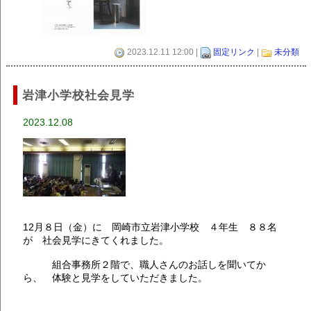
2023.12.11 12:00 |
固定リンク
|
未分類
岩津小学校社会見学
2023.12.08
12月８日（金）に 岡崎市立岩津小学校 ４年生 ８８名
が 社会見学にきてくれました。
組合事務所２階で、職人さんのお話しを聞いてか
ら、 体験と見学をしていただきました。